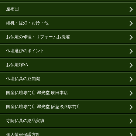
座布団
経机・提灯・お鈴・他
お仏壇の修理・リフォームお洗濯
仏壇選びのポイント
お仏壇Q&A
仏壇仏具の豆知識
国産仏壇専門店 翠光堂 吹田本店
国産仏壇専門店 翠光堂 阪急淡路駅前店
寺院仏具の納品実績
個人情報保護方針