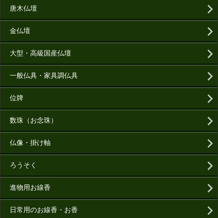
唐木仏壇
金仏壇
大型・高級国産仏壇
一般仏具・家具調仏具
位牌
数珠（お念珠）
仏像・掛け軸
ろうそく
進物用お線香
日常用のお線香・お香