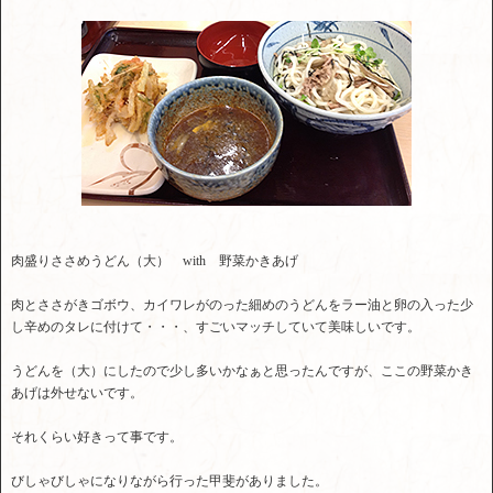
肉盛りささめうどん（大） with 野菜かきあげ
肉とささがきゴボウ、カイワレがのった細めのうどんをラー油と卵の入った少
し辛めのタレに付けて・・・、すごいマッチしていて美味しいです。
うどんを（大）にしたので少し多いかなぁと思ったんですが、ここの野菜かき
あげは外せないです。
それくらい好きって事です。
びしゃびしゃになりながら行った甲斐がありました。