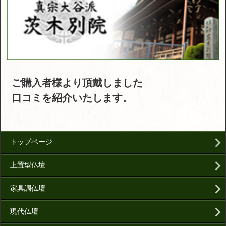
ご購入者様より頂戴しました
口コミを紹介いたします。
トップページ
上置型仏壇
家具調仏壇
現代仏壇