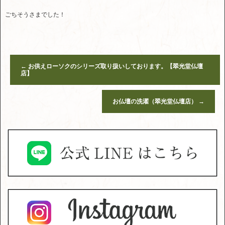
ごちそうさまでした！
←
お供えローソクのシリーズ取り扱いしております。【翠光堂仏壇
店】
お仏壇の洗濯（翠光堂仏壇店）
→