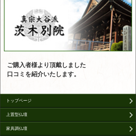
ご購入者様より頂戴しました
口コミを紹介いたします。
トップページ
上置型仏壇
家具調仏壇