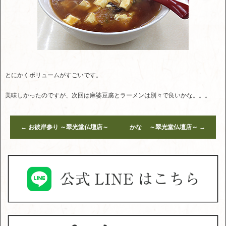
とにかくボリュームがすごいです。
美味しかったのですが、次回は麻婆豆腐とラーメンは別々で良いかな。。。
←
お彼岸参り ～翠光堂仏壇店～
かな ～翠光堂仏壇店～
→