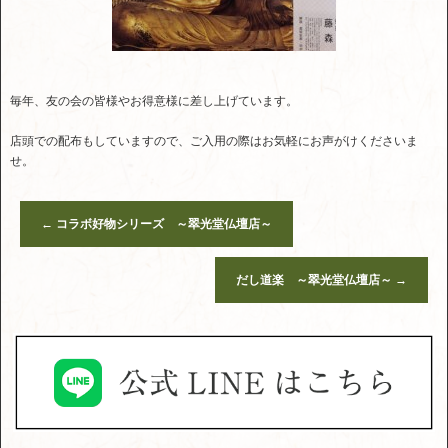
毎年、友の会の皆様やお得意様に差し上げています。
店頭での配布もしていますので、ご入用の際はお気軽にお声がけくださいま
せ。
←
コラボ好物シリーズ ～翠光堂仏壇店～
だし道楽 ～翠光堂仏壇店～
→