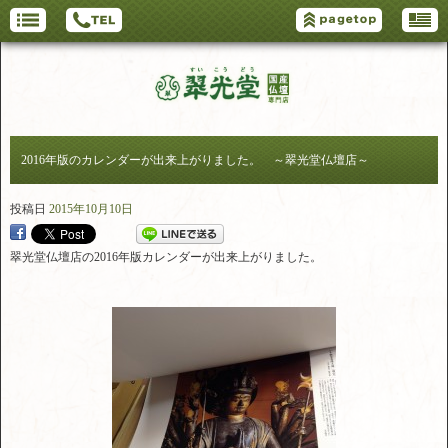
2016年版のカレンダーが出来上がりました。 ～翠光堂仏壇店～
投稿日
2015年10月10日
翠光堂仏壇店の2016年版カレンダーが出来上がりました。