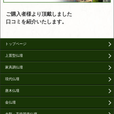
ご購入者様より頂戴しました
口コミを紹介いたします。
トップページ
上置型仏壇
家具調仏壇
現代仏壇
唐木仏壇
金仏壇