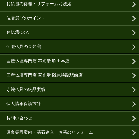
お仏壇の修理・リフォームお洗濯
仏壇選びのポイント
お仏壇Q&A
仏壇仏具の豆知識
国産仏壇専門店 翠光堂 吹田本店
国産仏壇専門店 翠光堂 阪急淡路駅前店
寺院仏具の納品実績
個人情報保護方針
お問い合わせ
優良霊園案内・墓石建立・お墓のリフォーム