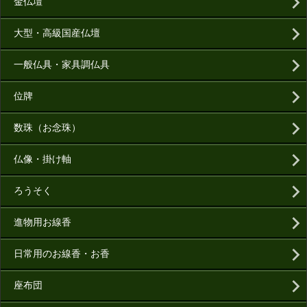
金仏壇
大型・高級国産仏壇
一般仏具・家具調仏具
位牌
数珠（お念珠）
仏像・掛け軸
ろうそく
進物用お線香
日常用のお線香・お香
座布団