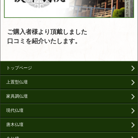
ご購入者様より頂戴しました
口コミを紹介いたします。
トップページ
上置型仏壇
家具調仏壇
現代仏壇
唐木仏壇