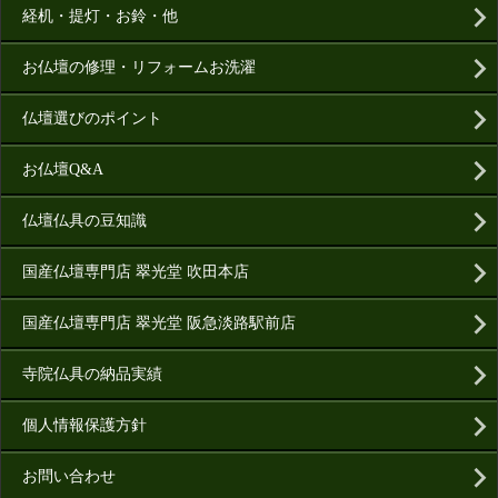
経机・提灯・お鈴・他
お仏壇の修理・リフォームお洗濯
仏壇選びのポイント
お仏壇Q&A
仏壇仏具の豆知識
国産仏壇専門店 翠光堂 吹田本店
国産仏壇専門店 翠光堂 阪急淡路駅前店
寺院仏具の納品実績
個人情報保護方針
お問い合わせ