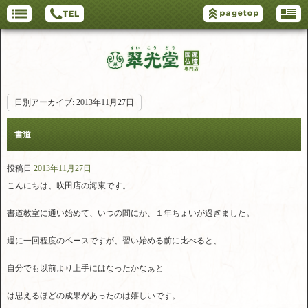
日別アーカイブ:
2013年11月27日
書道
投稿日
2013年11月27日
こんにちは、吹田店の海東です。
書道教室に通い始めて、いつの間にか、１年ちょいが過ぎました。
週に一回程度のペースですが、習い始める前に比べると、
自分でも以前より上手にはなったかなぁと
は思えるほどの成果があったのは嬉しいです。