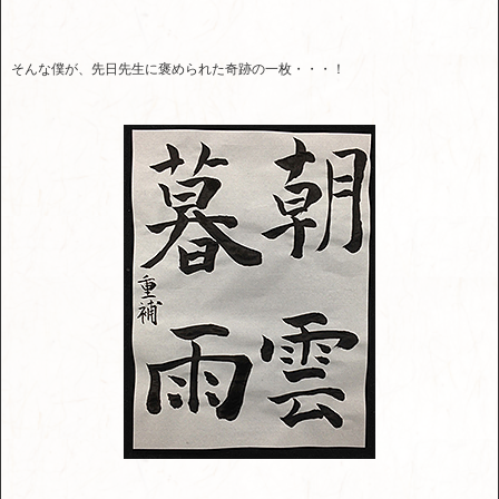
そんな僕が、先日先生に褒められた奇跡の一枚・・・！