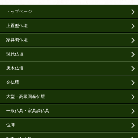
トップページ
上置型仏壇
家具調仏壇
現代仏壇
唐木仏壇
金仏壇
大型・高級国産仏壇
一般仏具・家具調仏具
位牌