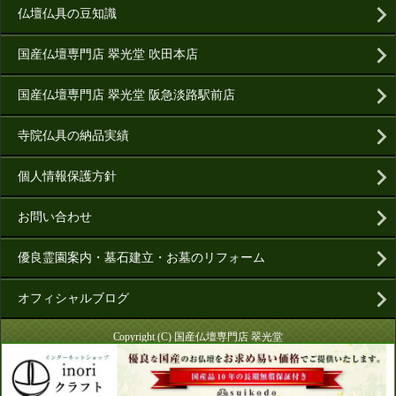
仏壇仏具の豆知識
国産仏壇専門店 翠光堂 吹田本店
国産仏壇専門店 翠光堂 阪急淡路駅前店
寺院仏具の納品実績
個人情報保護方針
お問い合わせ
優良霊園案内・墓石建立・お墓のリフォーム
オフィシャルブログ
Copyright (C) 国産仏壇専門店 翠光堂