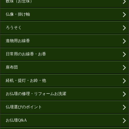
数珠（お念珠）
仏像・掛け軸
ろうそく
進物用お線香
日常用のお線香・お香
座布団
経机・提灯・お鈴・他
お仏壇の修理・リフォームお洗濯
仏壇選びのポイント
お仏壇Q&A