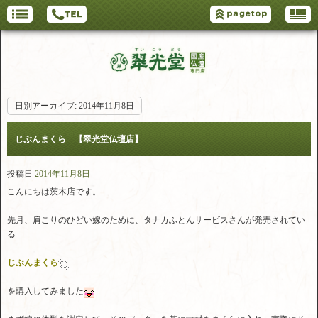
日別アーカイブ:
2014年11月8日
じぶんまくら 【翠光堂仏壇店】
投稿日
2014年11月8日
こんにちは茨木店です。
先月、肩こりのひどい嫁のために、タナカふとんサービスさんが発売されてい
る
じぶんまくら
を購入してみました