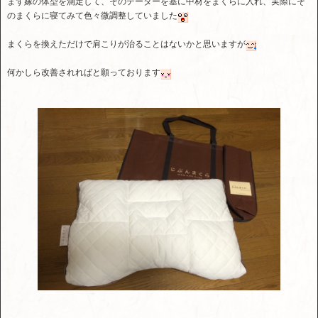
まず嫁の体型を測定して、そのデーターを基に中材をまくらに入れ、実際にそ
のまくらに寝てみて色々微調整していました
まくらを換えただけで肩こりが治ることはないかと思いますが
何かしら改善されればと願っております