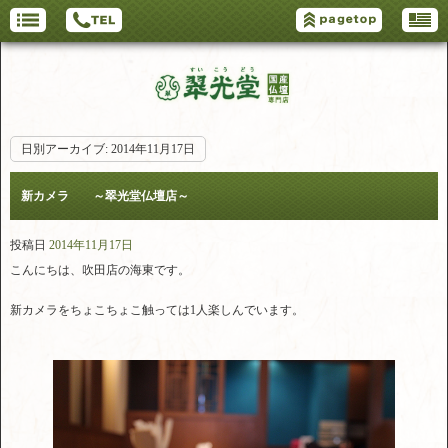
日別アーカイブ:
2014年11月17日
新カメラ ～翠光堂仏壇店～
投稿日
2014年11月17日
こんにちは、吹田店の海東です。
新カメラをちょこちょこ触っては1人楽しんでいます。