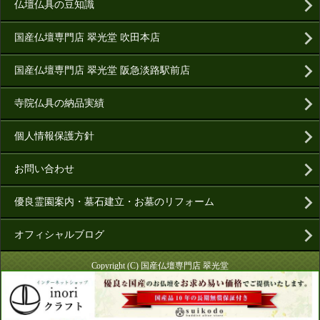
仏壇仏具の豆知識
国産仏壇専門店 翠光堂 吹田本店
国産仏壇専門店 翠光堂 阪急淡路駅前店
寺院仏具の納品実績
個人情報保護方針
お問い合わせ
優良霊園案内・墓石建立・お墓のリフォーム
オフィシャルブログ
Copyright (C) 国産仏壇専門店 翠光堂