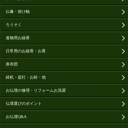
仏像・掛け軸
ろうそく
進物用お線香
日常用のお線香・お香
座布団
経机・提灯・お鈴・他
お仏壇の修理・リフォームお洗濯
仏壇選びのポイント
お仏壇Q&A