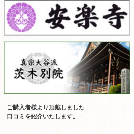
ご購入者様より頂戴しました
口コミを紹介いたします。