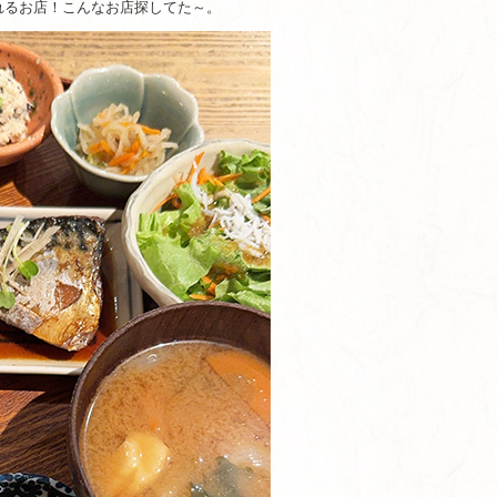
れるお店！こんなお店探してた～。