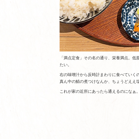
「満点定食」その名の通り、栄養満点。低
たい。
右の味噌汁から反時計まわりに食べていく
真ん中の鯖の煮つけなんか、ちょうどええ
これが家の近所にあったら通えるのになぁ