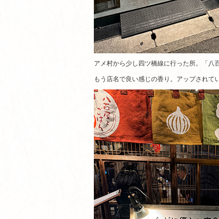
アメ村から少し四ツ橋線に行った所。「八
もう店名で良い感じの香り。アップされて