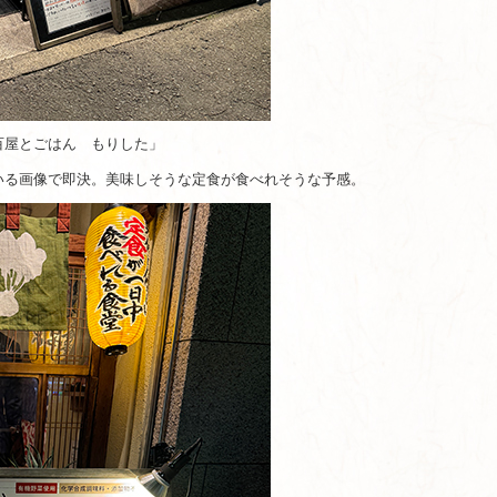
百屋とごはん もりした」
いる画像で即決。美味しそうな定食が食べれそうな予感。