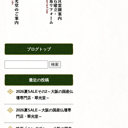
ブログトップ
最近の投稿
2026夏SALEその2～大阪の国産仏
壇専門店・翠光堂～
2026夏SALE～大阪の国産仏壇専
門店・翠光堂～