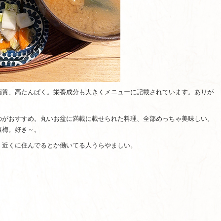
脂質、高たんぱく。栄養成分も大きくメニューに記載されています。ありが
のがおすすめ。丸いお盆に満載に載せられた料理、全部めっちゃ美味しい。
塩梅。好き～。
。近くに住んでるとか働いてる人うらやましい。