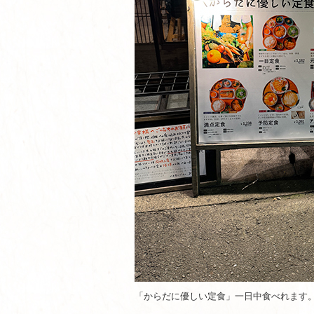
「からだに優しい定食」一日中食べれます