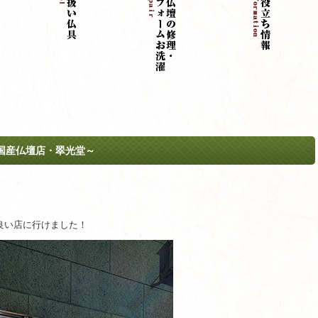
国産仏壇店・翠光堂～
ら良い店に行けました！