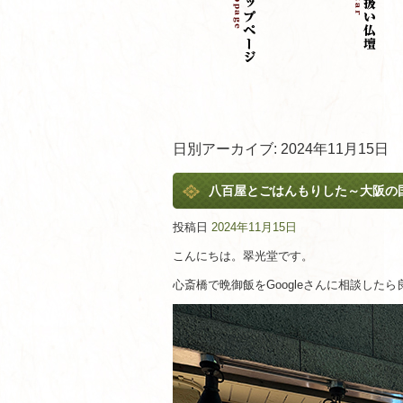
日別アーカイブ:
2024年11月15日
八百屋とごはんもりした～大阪の
投稿日
2024年11月15日
こんにちは。翠光堂です。
心斎橋で晩御飯をGoogleさんに相談した