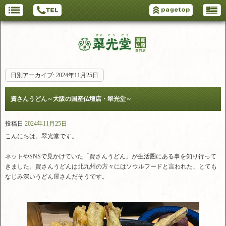
日別アーカイブ:
2024年11月25日
資さんうどん～大阪の国産仏壇店・翠光堂～
投稿日
2024年11月25日
こんにちは。翠光堂です。
ネットやSNSで見かけていた「資さんうどん」が生活圏にある事を知り行って
きました。資さんうどんは北九州の方々にはソウルフードと言われた、とても
なじみ深いうどん屋さんだそうです。