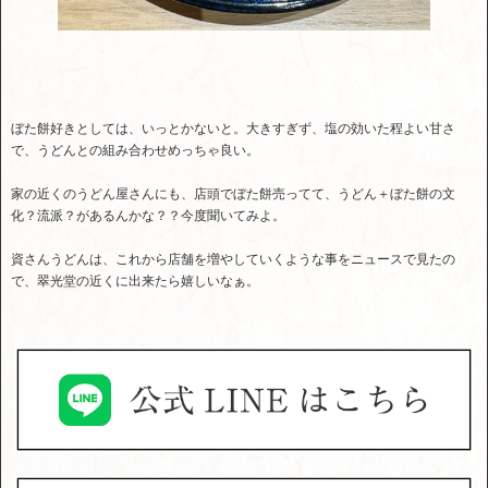
ぼた餅好きとしては、いっとかないと。大きすぎず、塩の効いた程よい甘さ
で、うどんとの組み合わせめっちゃ良い。
家の近くのうどん屋さんにも、店頭でぼた餅売ってて、うどん＋ぼた餅の文
化？流派？があるんかな？？今度聞いてみよ。
資さんうどんは、これから店舗を増やしていくような事をニュースで見たの
で、翠光堂の近くに出来たら嬉しいなぁ。