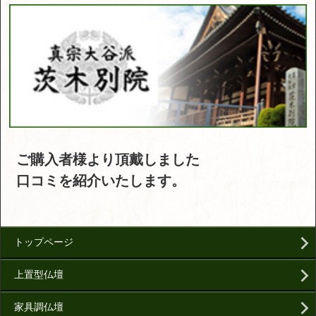
ご購入者様より頂戴しました
口コミを紹介いたします。
トップページ
上置型仏壇
家具調仏壇