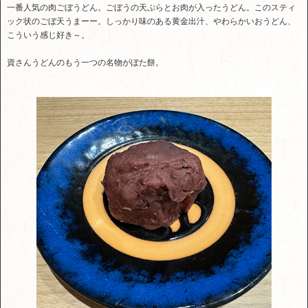
一番人気の肉ごぼうどん。ごぼうの天ぷらとお肉が入ったうどん。このスティ
ック状のごぼ天うまーー。しっかり味のある黄金出汁、やわらかいおうどん、
こういう感じ好き～。
資さんうどんのもう一つの名物がぼた餅。