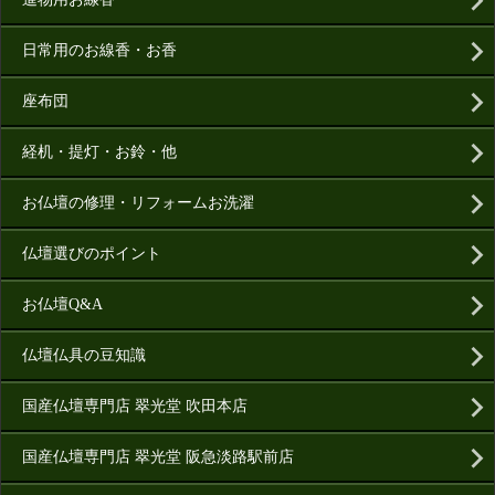
日常用のお線香・お香
座布団
経机・提灯・お鈴・他
お仏壇の修理・リフォームお洗濯
仏壇選びのポイント
お仏壇Q&A
仏壇仏具の豆知識
国産仏壇専門店 翠光堂 吹田本店
国産仏壇専門店 翠光堂 阪急淡路駅前店