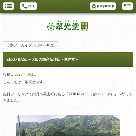
日別アーカイブ:
2025年7月2日
ZERO-BASE～大阪の国産仏壇店・翠光堂～
投稿日
2025年7月2日
こんにちは。翠光堂です。
先日ツーリングで南丹市美山町にある「ZERO-BASE（ゼロベース）」へ行って
きました。