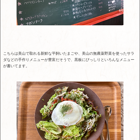
こちらは美山で取れる新鮮な平飼いたまごや、美山の無農薬野菜を使ったサラ
ダなどの手作りメニューが豊富だそうで、黒板にびっしりといろんなメニュー
が書いてます。