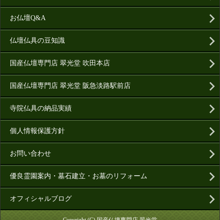
お仏壇Q&A
仏壇仏具の豆知識
国産仏壇専門店 翠光堂 吹田本店
国産仏壇専門店 翠光堂 阪急淡路駅前店
寺院仏具の納品実績
個人情報保護方針
お問い合わせ
優良霊園案内・墓石建立・お墓のリフォーム
オフィシャルブログ