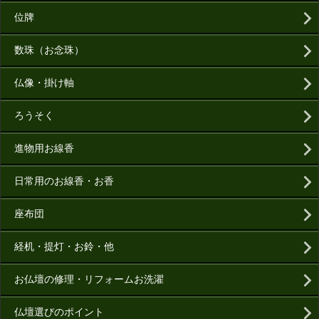
位牌
数珠（お念珠）
仏像・掛け軸
ろうそく
進物用お線香
日常用のお線香・お香
座布団
経机・提灯・お鈴・他
お仏壇の修理・リフォームお洗濯
仏壇選びのポイント