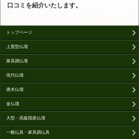
口コミを紹介いたします。
トップページ
上置型仏壇
家具調仏壇
現代仏壇
唐木仏壇
金仏壇
大型・高級国産仏壇
一般仏具・家具調仏具