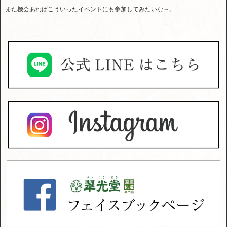
また機会あればこういったイベントにも参加してみたいな～。