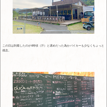
この日は到着したのが4時頃（汗）と遅めだった為かバイカーも少なくちょっと
残念。