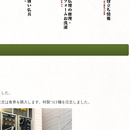
ました。
注文は食券を購入します。特製つけ麺を注文しました。