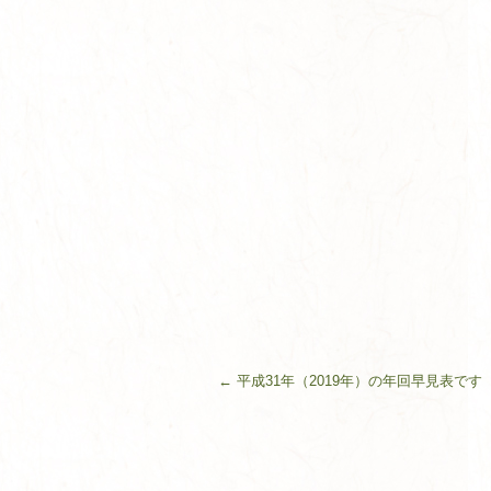
←
平成31年（2019年）の年回早見表で