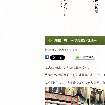
麺屋 蝉 ～翠光堂仏壇店～
投稿日
2018年12月17日
こんにちは。吹田店の豊原です。
先輩たちと関大前にある麺屋蝉へ行って来
この前行ったつけ麺雀の近くにあります。