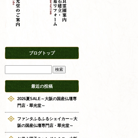
ブログトップ
最近の投稿
2026夏SALE～大阪の国産仏壇専
門店・翠光堂～
ファンタふるふるシェイカー～大
阪の国産仏壇専門店・翠光堂～