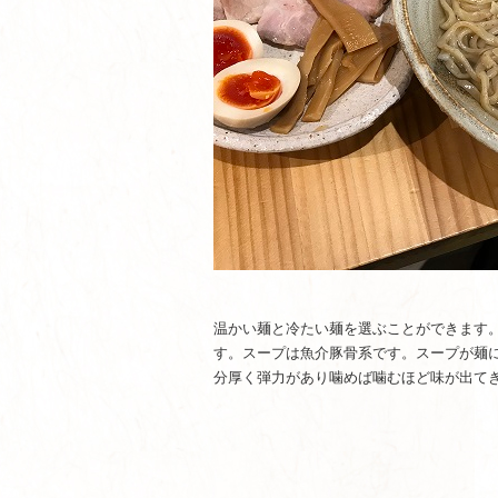
温かい麺と冷たい麺を選ぶことができます
す。スープは魚介豚骨系です。スープが麺
分厚く弾力があり噛めば噛むほど味が出て