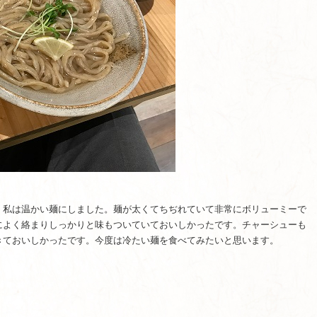
。私は温かい麺にしました。麺が太くてちぢれていて非常にボリューミーで
によく絡まりしっかりと味もついていておいしかったです。チャーシューも
きておいしかったです。今度は冷たい麺を食べてみたいと思います。