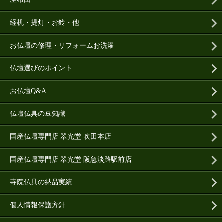
経机・提灯・お鈴・他
お仏壇の修理・リフォームお洗濯
仏壇選びのポイント
お仏壇Q&A
仏壇仏具の豆知識
国産仏壇専門店 翠光堂 吹田本店
国産仏壇専門店 翠光堂 阪急淡路駅前店
寺院仏具の納品実績
個人情報保護方針