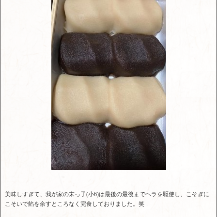
美味しすぎて、我が家の末っ子(小6)は最後の最後までヘラを駆使し、こそぎに
こそいで餡を余すところなく完食しておりました。笑