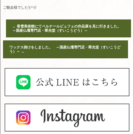
ご馳走様でした!(^^)!
←
香雪美術館にてベルナールビュフェの作品展を見に行きました。
～国産仏壇専門店・翠光堂（すいこうどう）～
ワックス掛けをしました。 ～国産仏壇専門店・翠光堂（すいこうど
う）～
→