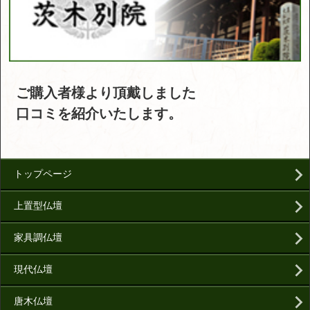
ご購入者様より頂戴しました
口コミを紹介いたします。
トップページ
上置型仏壇
家具調仏壇
現代仏壇
唐木仏壇