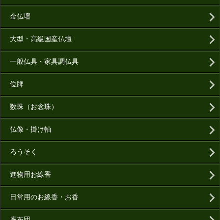
金仏壇
大型・高級国産仏壇
一般仏具・家具調仏具
位牌
数珠（お念珠）
仏像・掛け軸
ろうそく
進物用お線香
日常用のお線香・お香
座布団