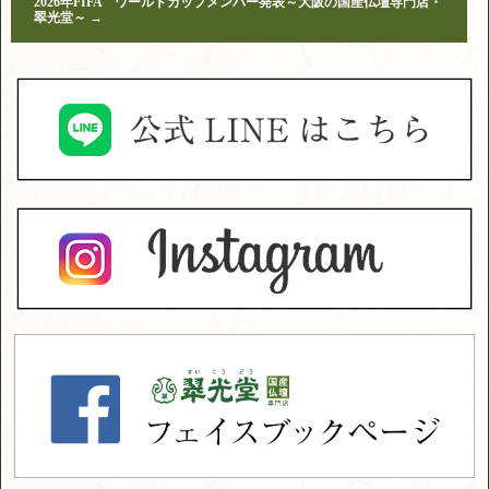
2026年FIFA ワールドカップメンバー発表～大阪の国産仏壇専門店・
翠光堂～
→