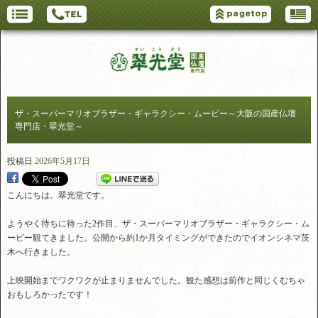
ザ・スーパーマリオブラザー・ギャラクシー・ムービー～大阪の国産仏壇
専門店・翠光堂～
投稿日
2026年5月17日
こんにちは。翠光堂です。
ようやく待ちに待った2作目、ザ・スーパーマリオブラザー・ギャラクシー・ム
ービー観てきました。公開から約1か月タイミングができたのでイオンシネマ茨
木へ行きました。
上映開始までワクワクが止まりませんでした。観た感想は前作と同じくむちゃ
おもしろかったです！