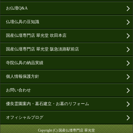
お仏壇Q&A
仏壇仏具の豆知識
国産仏壇専門店 翠光堂 吹田本店
国産仏壇専門店 翠光堂 阪急淡路駅前店
寺院仏具の納品実績
個人情報保護方針
お問い合わせ
優良霊園案内・墓石建立・お墓のリフォーム
オフィシャルブログ
Copyright (C) 国産仏壇専門店 翠光堂