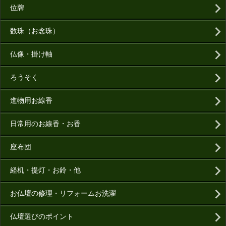
位牌
数珠（お念珠）
仏像・掛け軸
ろうそく
進物用お線香
日常用のお線香・お香
座布団
経机・提灯・お鈴・他
お仏壇の修理・リフォームお洗濯
仏壇選びのポイント