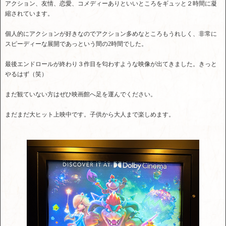
アクション、友情、恋愛、コメディーありといいところをギュッと２時間に凝
縮されています。
個人的にアクションが好きなのでアクション多めなところもうれしく、非常に
スピーディーな展開であっという間の2時間でした。
最後エンドロールが終わり３作目を匂わすような映像が出てきました。きっと
やるはず（笑）
まだ観ていない方はぜひ映画館へ足を運んでください。
まだまだ大ヒット上映中です。子供から大人まで楽しめます。