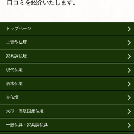
口コミを紹介いたします。
トップページ
上置型仏壇
家具調仏壇
現代仏壇
唐木仏壇
金仏壇
大型・高級国産仏壇
一般仏具・家具調仏具