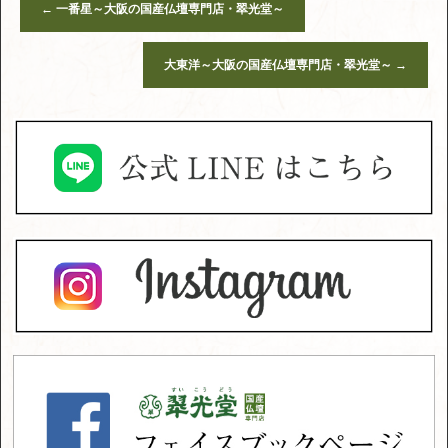
←
一番星～大阪の国産仏壇専門店・翠光堂～
大東洋～大阪の国産仏壇専門店・翠光堂～
→