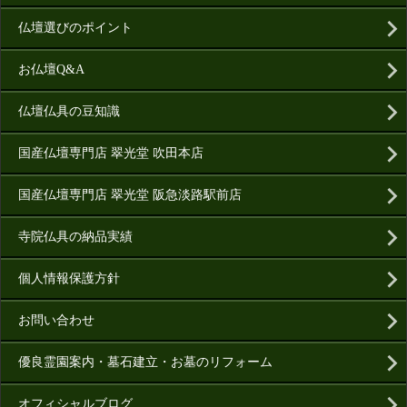
仏壇選びのポイント
お仏壇Q&A
仏壇仏具の豆知識
国産仏壇専門店 翠光堂 吹田本店
国産仏壇専門店 翠光堂 阪急淡路駅前店
寺院仏具の納品実績
個人情報保護方針
お問い合わせ
優良霊園案内・墓石建立・お墓のリフォーム
オフィシャルブログ