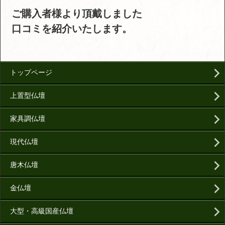
ご購入者様より頂戴しました
口コミを紹介いたします。
トップページ
上置型仏壇
家具調仏壇
現代仏壇
唐木仏壇
金仏壇
大型・高級国産仏壇