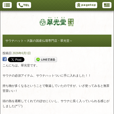
サウナハット～大阪の国産仏壇専門店・翠光堂～
投稿日
2026年6月1日
こんにちは。翠光堂です。
サウナの必須アイテム、サウナハットついに手に入れました！！
持ち物が多くなるということで敬遠していたのですが、いざ使ってみると無茶
苦茶いい！
頭の熱を遮断してくれてのぼせにくいし、サウナに長く入っていられる感じが
しました(*'▽')