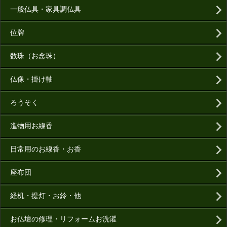
一般仏具・家具調仏具
位牌
数珠（お念珠）
仏像・掛け軸
ろうそく
進物用お線香
日常用のお線香・お香
座布団
経机・提灯・お鈴・他
お仏壇の修理・リフォームお洗濯