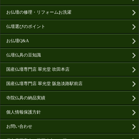
お仏壇の修理・リフォームお洗濯
仏壇選びのポイント
お仏壇Q&A
仏壇仏具の豆知識
国産仏壇専門店 翠光堂 吹田本店
国産仏壇専門店 翠光堂 阪急淡路駅前店
寺院仏具の納品実績
個人情報保護方針
お問い合わせ