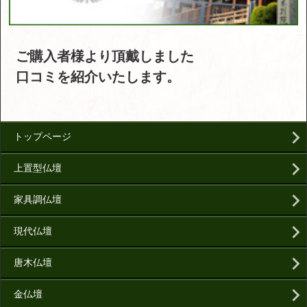
ご購入者様より頂戴しました
口コミを紹介いたします。
トップページ
上置型仏壇
家具調仏壇
現代仏壇
唐木仏壇
金仏壇