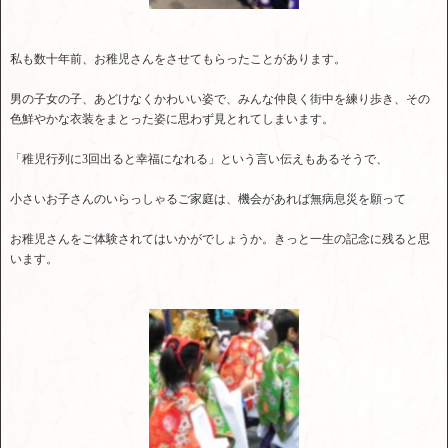
私も数十年前、お稚児さんをさせてもらったことがあります。
男の子女の子、あどけなくかわいい姿で、みんな仲良く街中を練り歩き、その
色鮮やかな衣装をまとった姿に思わず見とれてしまいます。
「稚児行列に3回出ると幸福になれる」という言い伝えもあるそうで、
小さいお子さんのいらっしゃるご家庭は、機会があれば無病息災を願って
お稚児さんをご体験されてはいかがでしょうか。きっと一生の記念に残ると思
います。