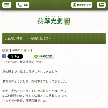
お仏壇の移動。 ～翠光堂仏壇店～
投稿日
2010年10月19日
こんにちは。新入社員のTです。
愛知県までお仏壇の引越しをしてきました。
名古屋のもう少し先、岡崎市まで行ってきました。
途中、長島スパーランドに後ろ髪を引かれながら、
約二時間半の道のりをお仏壇と共に移動しました。
今までで一番長い移動距離でした。