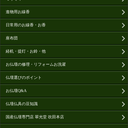
進物用お線香
日常用のお線香・お香
座布団
経机・提灯・お鈴・他
お仏壇の修理・リフォームお洗濯
仏壇選びのポイント
お仏壇Q&A
仏壇仏具の豆知識
国産仏壇専門店 翠光堂 吹田本店