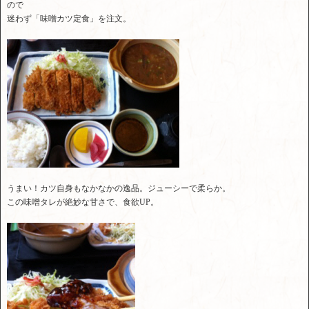
ので
迷わず「味噌カツ定食」を注文。
うまい！カツ自身もなかなかの逸品。ジューシーで柔らか。
この味噌タレが絶妙な甘さで、食欲UP。