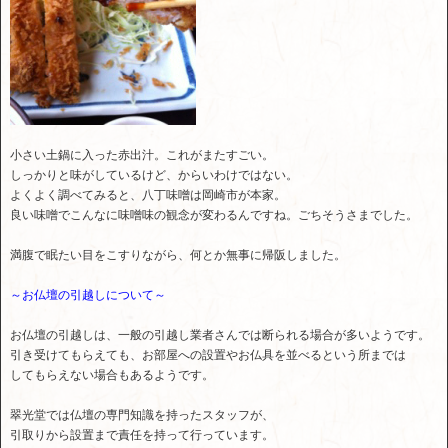
小さい土鍋に入った赤出汁。これがまたすごい。
しっかりと味がしているけど、からいわけではない。
よくよく調べてみると、八丁味噌は岡崎市が本家。
良い味噌でこんなに味噌味の観念が変わるんですね。ごちそうさまでした。
満腹で眠たい目をこすりながら、何とか無事に帰阪しました。
～お仏壇の引越しについて～
お仏壇の引越しは、一般の引越し業者さんでは断られる場合が多いようです。
引き受けてもらえても、お部屋への設置やお仏具を並べるという所までは
してもらえない場合もあるようです。
翠光堂では仏壇の専門知識を持ったスタッフが、
引取りから設置まで責任を持って行っています。