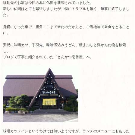
移動先のお家は今回の為に仏間を新調されていました。
新しい仏間はとても緊張しましたが、特にトラブルも無く、無事に終了しまし
た。
身軽になった車で、折角ここまで来たのだからと、ご当地物で昼食をとること
に。
安易に味噌カツ、手羽先、味噌煮込みうどん、櫃まぶしと浮かんだ物を検索
し、
ブログで丁寧に紹介されていた「とんかつ壱番屋」へ。
味噌カツメインというわけでは無いようですが、ランチのメニューにもあった