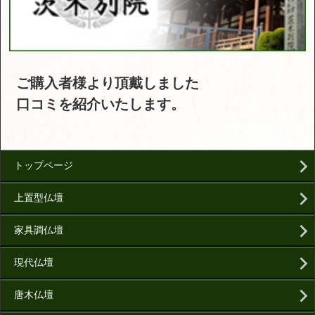
ご購入者様より頂戴しました
口コミを紹介いたします。
トップページ
上置型仏壇
家具調仏壇
現代仏壇
唐木仏壇