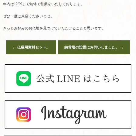
年内は12/29まで無休で営業をいたしております。
ぜひ一度ご来店くださいませ。
きっとお好みのお仏壇を見つけていただけることと思います。
←
仏膳用素材セット。
納骨壇の設置にお伺いしました。
→