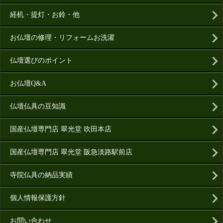
経机・提灯・お鈴・他
お仏壇の修理・リフォームお洗濯
仏壇選びのポイント
お仏壇Q&A
仏壇仏具の豆知識
国産仏壇専門店 翠光堂 吹田本店
国産仏壇専門店 翠光堂 阪急淡路駅前店
寺院仏具の納品実績
個人情報保護方針
お問い合わせ