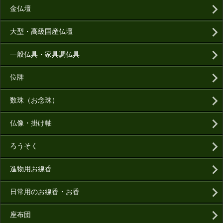
金仏壇
大型・高級国産仏壇
一般仏具・家具調仏具
位牌
数珠（お念珠）
仏像・掛け軸
ろうそく
進物用お線香
日常用のお線香・お香
座布団