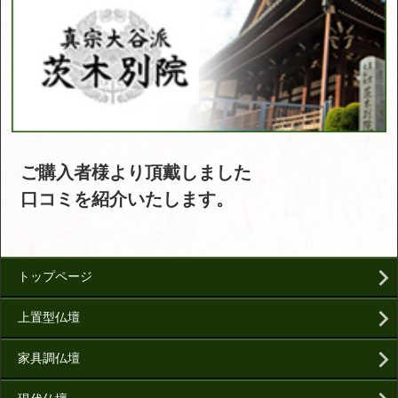
ご購入者様より頂戴しました
口コミを紹介いたします。
トップページ
上置型仏壇
家具調仏壇