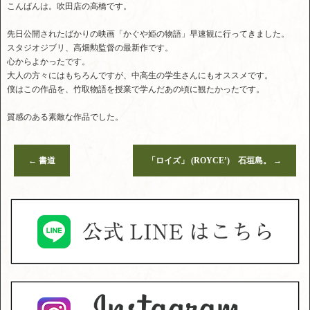
こんばんは。吹田店の高橋です。
先日公開されたばかりの映画「かぐや姫の物語」早速観に行ってきました。
スタジオジブリ、高畑勲監督の最新作です。
心からよかったです。
大人の方々にはもちろんですが、中高生の学生さんにもオススメです。
僕はこの作品を、竹取物語を授業で学んだあの頃に観たかったです。
質感のある素敵な作品でした。
←
書道
「ロイズ」 (ROYCE’) 石垣島。
→