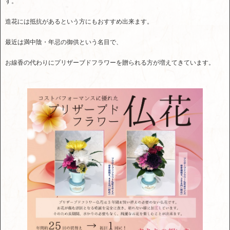
す。
造花には抵抗があるという方にもおすすめ出来ます。
最近は満中陰・年忌の御供という名目で、
お線香の代わりにプリザーブドフラワーを贈られる方が増えてきています。