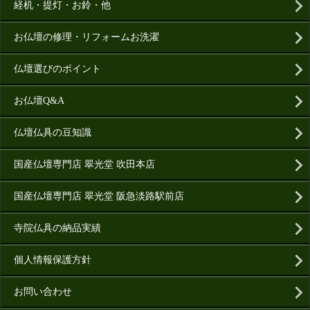
経机・提灯・お鈴・他
お仏壇の修理・リフォームお洗濯
仏壇選びのポイント
お仏壇Q&A
仏壇仏具の豆知識
国産仏壇専門店 翠光堂 吹田本店
国産仏壇専門店 翠光堂 阪急淡路駅前店
寺院仏具の納品実績
個人情報保護方針
お問い合わせ