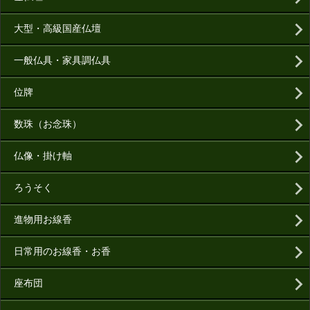
大型・高級国産仏壇
一般仏具・家具調仏具
位牌
数珠（お念珠）
仏像・掛け軸
ろうそく
進物用お線香
日常用のお線香・お香
座布団