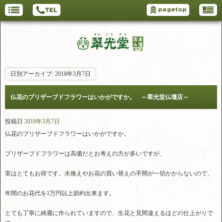
日別アーカイブ:
2018年3月7日
仏花のプリザーブドフラワーはいかがですか。 ～翠光堂仏壇店～
投稿日
2018年3月7日
仏花のプリザーブドフラワーはいかがですか。
プリザーブドフラワーは高価だとお考えの方が多いですが、
実はとてもお得です。水換えやお花の買い替えの手間が一切かからないので、
年間のお花代を1万円以上節約出来ます。
とても丁寧に綺麗に作られていますので、生花と見間違えるほどの仕上がりで