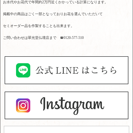
お水代やお花代で年間約2万円近くかかっている計算になります。
掲載中の商品はごく一部となっておりお花を選んでいただいて
セミオーダー品を作製することも出来ます。
ご問い合わせは翠光堂仏壇店まで ☎0120-577-510