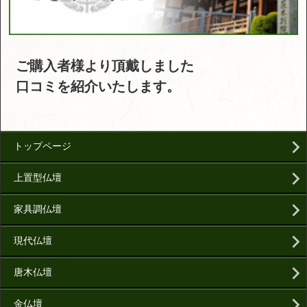
ご購入者様より頂戴しました
口コミを紹介いたします。
トップページ
上置型仏壇
家具調仏壇
現代仏壇
唐木仏壇
金仏壇