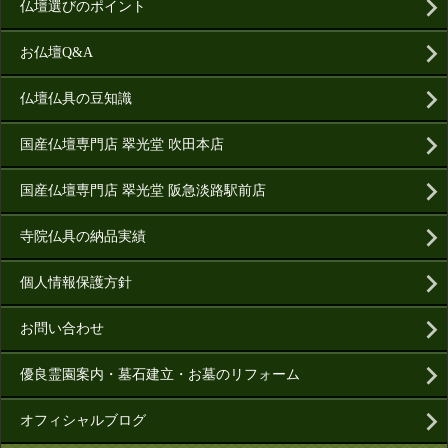
仏壇選びのポイント
お仏壇Q&A
仏壇仏具の豆知識
国産仏壇専門店 翠光堂 吹田本店
国産仏壇専門店 翠光堂 阪急淡路駅前店
寺院仏具の納品実績
個人情報保護方針
お問い合わせ
優良霊園案内・墓石建立・お墓のリフォーム
オフィシャルブログ