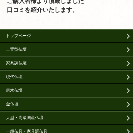
ご購入者様より頂戴しました
口コミを紹介いたします。
トップページ
上置型仏壇
家具調仏壇
現代仏壇
唐木仏壇
金仏壇
大型・高級国産仏壇
一般仏具・家具調仏具