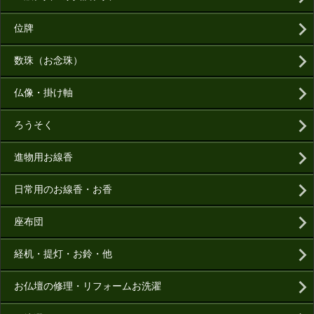
位牌
数珠（お念珠）
仏像・掛け軸
ろうそく
進物用お線香
日常用のお線香・お香
座布団
経机・提灯・お鈴・他
お仏壇の修理・リフォームお洗濯