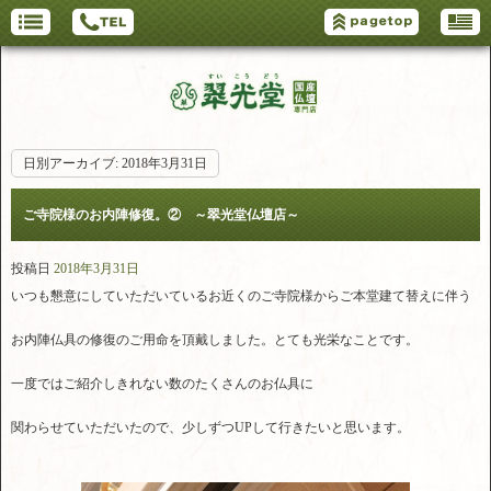
日別アーカイブ:
2018年3月31日
ご寺院様のお内陣修復。② ～翠光堂仏壇店～
投稿日
2018年3月31日
いつも懇意にしていただいているお近くのご寺院様からご本堂建て替えに伴う
お内陣仏具の修復のご用命を頂戴しました。とても光栄なことです。
一度ではご紹介しきれない数のたくさんのお仏具に
関わらせていただいたので、少しずつUPして行きたいと思います。