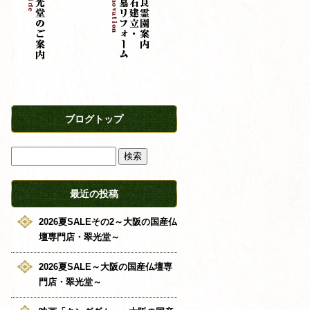
ブログトップ
最近の投稿
2026夏SALEその2～大阪の国産仏
壇専門店・翠光堂～
2026夏SALE～大阪の国産仏壇専
門店・翠光堂～