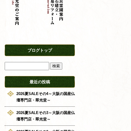
ブログトップ
最近の投稿
2026夏SALEその4～大阪の国産仏
壇専門店・翠光堂～
2026夏SALEその3～大阪の国産仏
壇専門店・翠光堂～