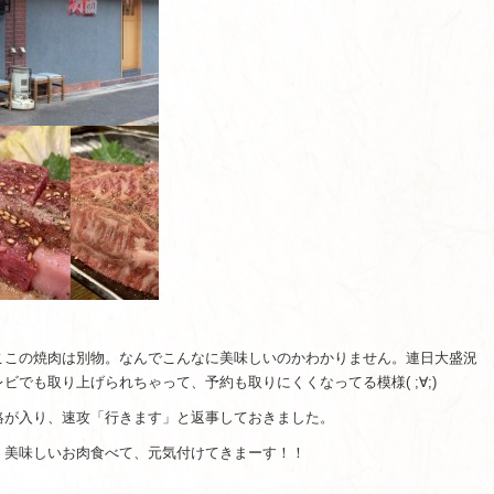
ここの焼肉は別物。なんでこんなに美味しいのかわかりません。連日大盛況
でも取り上げられちゃって、予約も取りにくくなってる模様( ;∀;)
絡が入り、速攻「行きます」と返事しておきました。
。美味しいお肉食べて、元気付けてきまーす！！