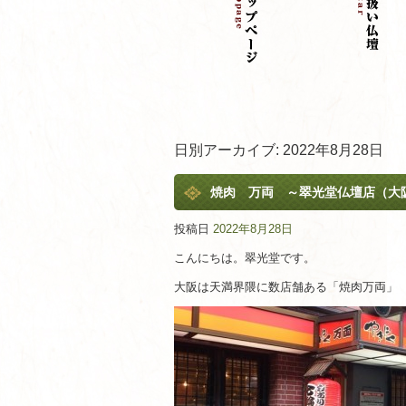
日別アーカイブ:
2022年8月28日
焼肉 万両 ～翠光堂仏壇店（大
投稿日
2022年8月28日
こんにちは。翠光堂です。
大阪は天満界隈に数店舗ある「焼肉万両」