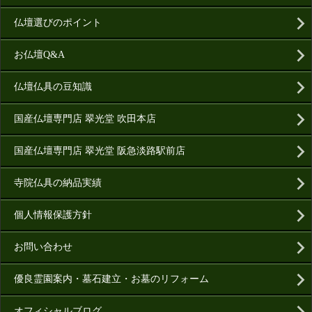
仏壇選びのポイント
お仏壇Q&A
仏壇仏具の豆知識
国産仏壇専門店 翠光堂 吹田本店
国産仏壇専門店 翠光堂 阪急淡路駅前店
寺院仏具の納品実績
個人情報保護方針
お問い合わせ
優良霊園案内・墓石建立・お墓のリフォーム
オフィシャルブログ