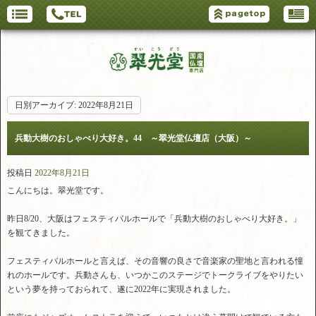
日別アーカイブ:
2022年8月21日
兵動大樹のおしゃべり大好き。44 ～翠光堂仏壇店（大阪）～
投稿日
2022年8月21日
こんにちは。翠光堂です。
昨日8/20、大阪はフェスティバルホールで「兵動大樹のおしゃべり大好き。」
を観てきました。
フェスティバルホールと言えば、その音響の良さで音楽家の聖地と言われる憧
れのホールです。兵動さんも、いつかこのステージでトークライブをやりたい
という夢を持っておられて、遂に2022年に実現されました。