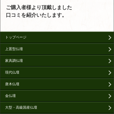
ご購入者様より頂戴しました
口コミを紹介いたします。
トップページ
上置型仏壇
家具調仏壇
現代仏壇
唐木仏壇
金仏壇
大型・高級国産仏壇