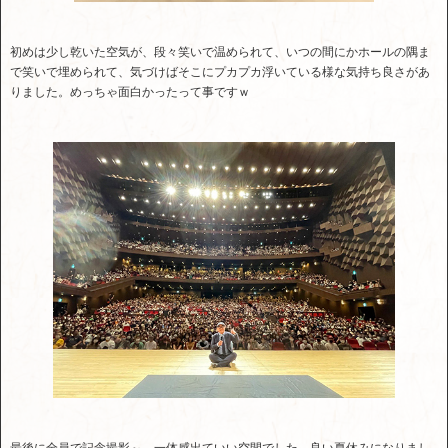
初めは少し乾いた空気が、段々笑いで温められて、いつの間にかホールの隅ま
で笑いで埋められて、気づけばそこにプカプカ浮いている様な気持ち良さがあ
りました。めっちゃ面白かったって事ですｗ