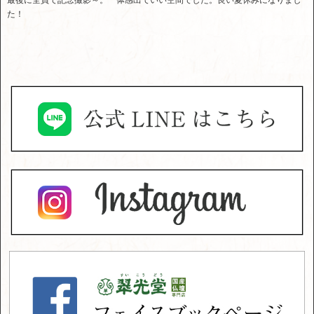
最後に全員で記念撮影～。一体感出ていい空間でした。良い夏休みになりまし
た！