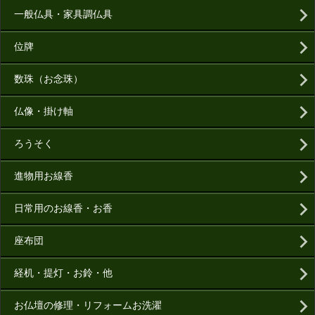
一般仏具・家具調仏具
位牌
数珠（お念珠）
仏像・掛け軸
ろうそく
進物用お線香
日常用のお線香・お香
座布団
経机・提灯・お鈴・他
お仏壇の修理・リフォームお洗濯