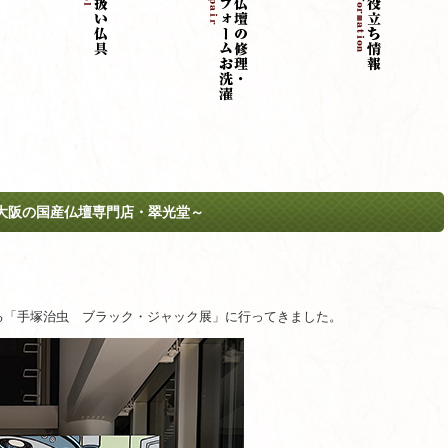
大阪の国産仏壇専門店・翠光堂～
る「手塚治虫 ブラック・ジャック展」に行ってきました。