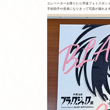
エレベーターを降りたら早速フォトスポッ
手術助手や患者になりきって写真が撮れま