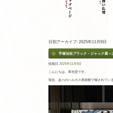
日別アーカイブ:
2025年11月9日
手塚治虫ブラック・ジャック展～
投稿日
2025年11月9日
こんにちは。翠光堂です。
現在、あべのハルカス美術館で催されてい