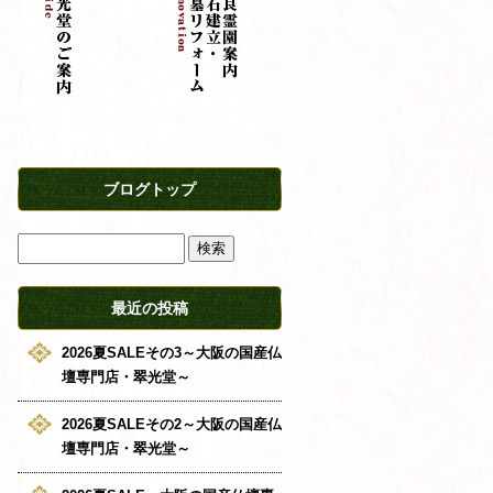
ブログトップ
最近の投稿
2026夏SALEその3～大阪の国産仏
壇専門店・翠光堂～
2026夏SALEその2～大阪の国産仏
壇専門店・翠光堂～