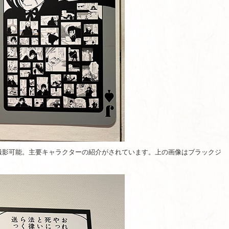
撮影可能。主要キャラクターの紹介がされています。上の画像はブラックジ