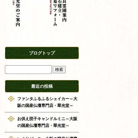
ブログトップ
最近の投稿
ファンタふるふるシェイカー～大
阪の国産仏壇専門店・翠光堂～
お供え団子キャンドルミニ～大阪
の国産仏壇専門店・翠光堂～