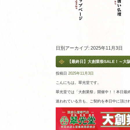
日別アーカイブ:
2025年11月3日
【最終日】大創業祭SALE！～大
投稿日
2025年11月3日
こんにちは。翠光堂です。
翠光堂では「大創業祭」開催中！！本日最
迷われている方も、ご契約を本日中に頂け