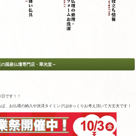
阪の国産仏壇専門店・翠光堂～
終日です！！
れば、お仏壇の納入や決済タイミングはゆっくりお考え頂いて大丈夫です！