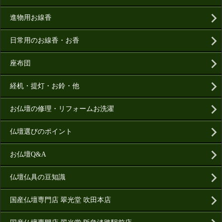
進物用お線香
日常用のお線香・お香
座布団
経机・提灯・お鈴・他
お仏壇の修理・リフォームお洗濯
仏壇選びのポイント
お仏壇Q&A
仏壇仏具の豆知識
国産仏壇専門店 翠光堂 吹田本店