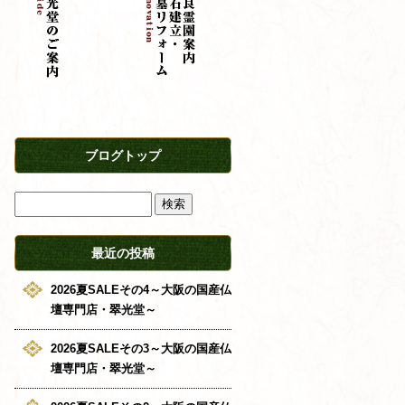
ブログトップ
最近の投稿
2026夏SALEその4～大阪の国産仏
壇専門店・翠光堂～
2026夏SALEその3～大阪の国産仏
壇専門店・翠光堂～