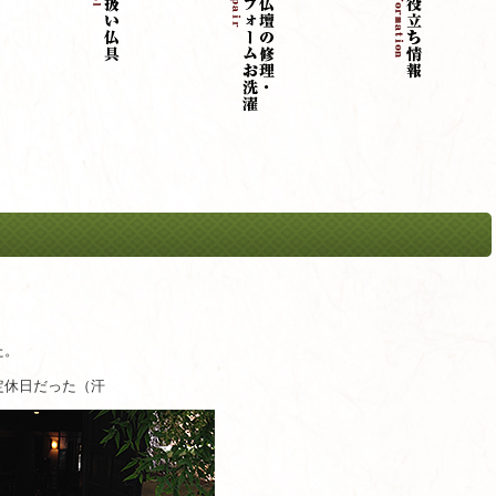
た。
定休日だった（汗