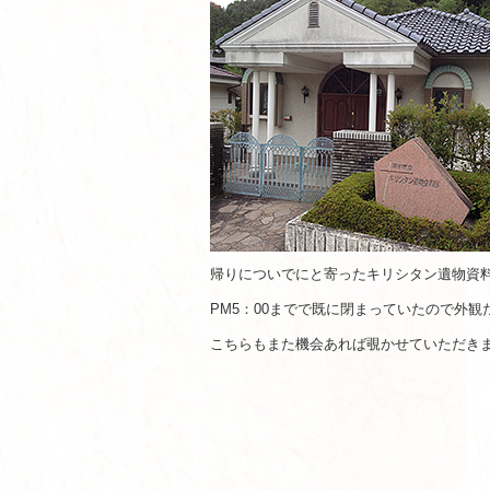
帰りについでにと寄ったキリシタン遺物資
PM5：00までで既に閉まっていたので外観
こちらもまた機会あれば覗かせていただき