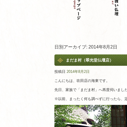
日別アーカイブ:
2014年8月2日
まだま村（翠光堂仏壇店）
投稿日
2014年8月2日
こんにちは、吹田店の海東です。
先日、家族で「まだま村」へ再度伺いまし
※以前、まったく何も調べずに行ったら、