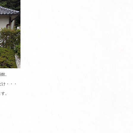
料館。
だけ・・・
ます。