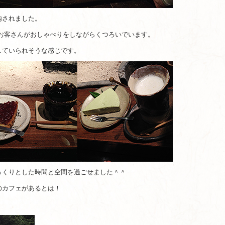
内されました。
お客さんがおしゃべりをしながらくつろいでいます。
していられそうな感じです。
っくりとした時間と空間を過ごせました＾＾
のカフェがあるとは！