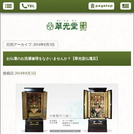
日別アーカイブ:
2014年8月3日
お仏壇のお洗濯修理をなさいませんか？【翠光堂仏壇店】
投稿日
2014年8月3日