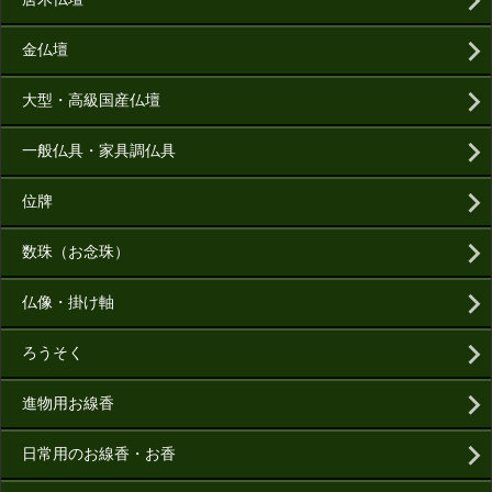
金仏壇
大型・高級国産仏壇
一般仏具・家具調仏具
位牌
数珠（お念珠）
仏像・掛け軸
ろうそく
進物用お線香
日常用のお線香・お香