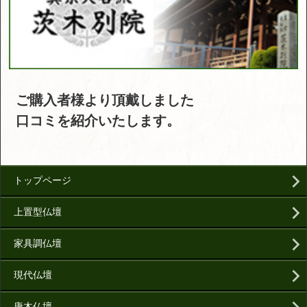
ご購入者様より頂戴しました
口コミを紹介いたします。
トップページ
上置型仏壇
家具調仏壇
現代仏壇
唐木仏壇