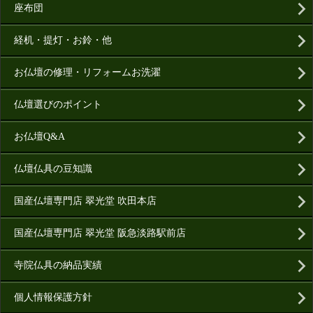
座布団
経机・提灯・お鈴・他
お仏壇の修理・リフォームお洗濯
仏壇選びのポイント
お仏壇Q&A
仏壇仏具の豆知識
国産仏壇専門店 翠光堂 吹田本店
国産仏壇専門店 翠光堂 阪急淡路駅前店
寺院仏具の納品実績
個人情報保護方針