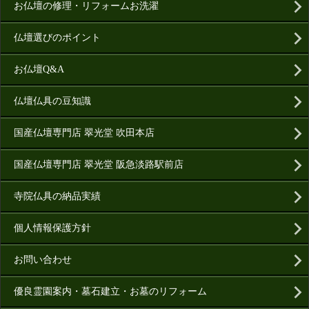
お仏壇の修理・リフォームお洗濯
仏壇選びのポイント
お仏壇Q&A
仏壇仏具の豆知識
国産仏壇専門店 翠光堂 吹田本店
国産仏壇専門店 翠光堂 阪急淡路駅前店
寺院仏具の納品実績
個人情報保護方針
お問い合わせ
優良霊園案内・墓石建立・お墓のリフォーム