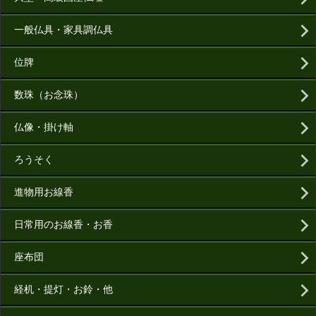
一般仏具・家具調仏具
位牌
数珠（お念珠）
仏像・掛け軸
ろうそく
進物用お線香
日常用のお線香・お香
座布団
経机・提灯・お鈴・他