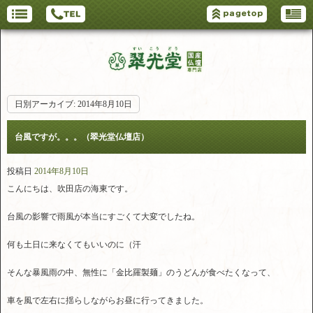
日別アーカイブ:
2014年8月10日
台風ですが。。。（翠光堂仏壇店）
投稿日
2014年8月10日
こんにちは、吹田店の海東です。
台風の影響で雨風が本当にすごくて大変でしたね。
何も土日に来なくてもいいのに（汗
そんな暴風雨の中、無性に「金比羅製麺」のうどんが食べたくなって、
車を風で左右に揺らしながらお昼に行ってきました。