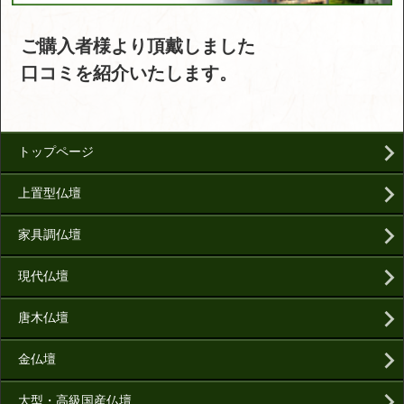
ご購入者様より頂戴しました
口コミを紹介いたします。
トップページ
上置型仏壇
家具調仏壇
現代仏壇
唐木仏壇
金仏壇
大型・高級国産仏壇