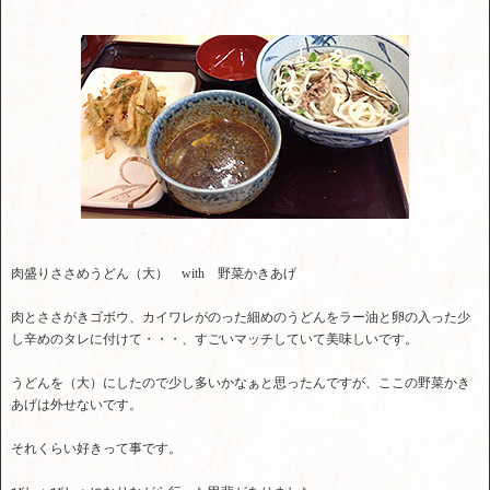
肉盛りささめうどん（大） with 野菜かきあげ
肉とささがきゴボウ、カイワレがのった細めのうどんをラー油と卵の入った少
し辛めのタレに付けて・・・、すごいマッチしていて美味しいです。
うどんを（大）にしたので少し多いかなぁと思ったんですが、ここの野菜かき
あげは外せないです。
それくらい好きって事です。