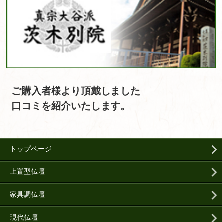
ご購入者様より頂戴しました
口コミを紹介いたします。
トップページ
上置型仏壇
家具調仏壇
現代仏壇