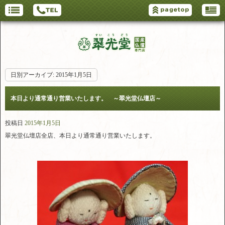
日別アーカイブ:
2015年1月5日
本日より通常通り営業いたします。 ～翠光堂仏壇店～
投稿日
2015年1月5日
翠光堂仏壇店全店、本日より通常通り営業いたします。