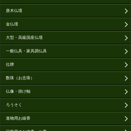
唐木仏壇
金仏壇
大型・高級国産仏壇
一般仏具・家具調仏具
位牌
数珠（お念珠）
仏像・掛け軸
ろうそく
進物用お線香