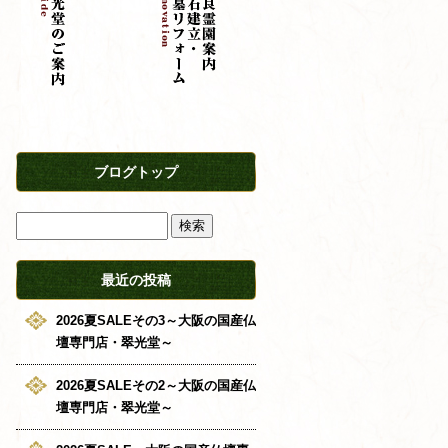
ブログトップ
最近の投稿
2026夏SALEその3～大阪の国産仏
壇専門店・翠光堂～
2026夏SALEその2～大阪の国産仏
壇専門店・翠光堂～