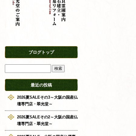
ブログトップ
最近の投稿
2026夏SALEその3～大阪の国産仏
壇専門店・翠光堂～
2026夏SALEその2～大阪の国産仏
壇専門店・翠光堂～