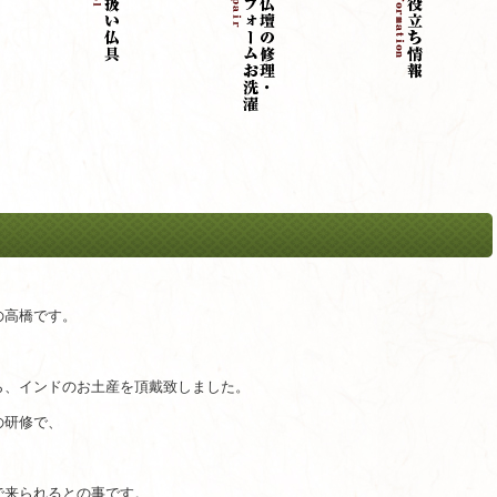
の高橋です。
ら、インドのお土産を頂戴致しました。
の研修で、
。
で来られるとの事です。