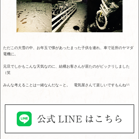
ただこの大雪の中、お年玉で懐があったまった子供を連れ、車で近所のヤマダ
電機に。
元旦でしかもこんな天気なのに、結構お客さんが居たのがビックリしました
（笑
みんな考えることは一緒なんだな～と。 電気屋さんて楽しいですもんね^^