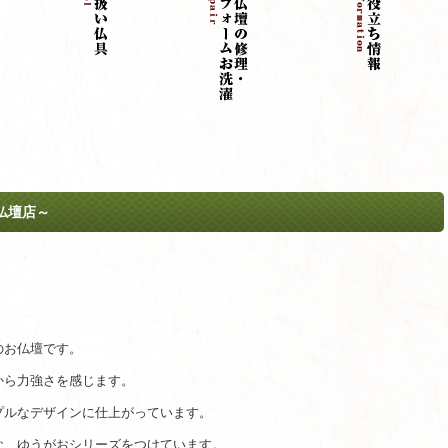
仏壇店～
のお仏壇です。
から力強さを感じます。
プルなデザインに仕上がっています。
な、ゆうがおシリーズをつけています。