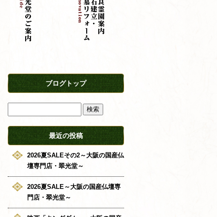
ブログトップ
最近の投稿
2026夏SALEその2～大阪の国産仏
壇専門店・翠光堂～
2026夏SALE～大阪の国産仏壇専
門店・翠光堂～