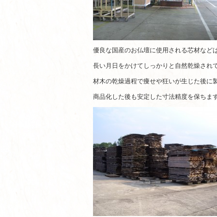
優良な国産のお仏壇に使用される芯材など
長い月日をかけてしっかりと自然乾燥され
材木の乾燥過程で痩せや狂いが生じた後に
商品化した後も安定した寸法精度を保ちま