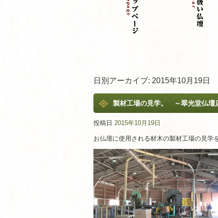
日別アーカイブ:
2015年10月19日
製材工場の見学。 ～翠光堂仏壇
投稿日
2015年10月19日
お仏壇に使用される材木の製材工場の見学