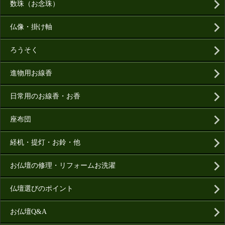
数珠（お念珠）
仏像・掛け軸
ろうそく
進物用お線香
日常用のお線香・お香
座布団
経机・提灯・お鈴・他
お仏壇の修理・リフォームお洗濯
仏壇選びのポイント
お仏壇Q&A