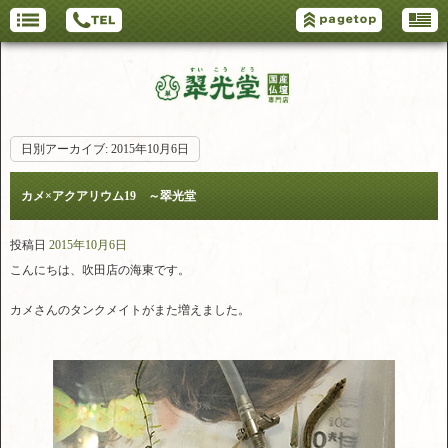
日別アーカイブ:
2015年10月6日
カメ×アクアリウム19 ～翠光堂
投稿日
2015年10月6日
こんにちは、吹田店の海東です。
カメさんのタンクメイトがまた増えました。