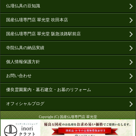
仏壇仏具の豆知識
国産仏壇専門店 翠光堂 吹田本店
国産仏壇専門店 翠光堂 阪急淡路駅前店
寺院仏具の納品実績
個人情報保護方針
お問い合わせ
優良霊園案内・墓石建立・お墓のリフォーム
オフィシャルブログ
Copyright (C) 国産仏壇専門店 翠光堂