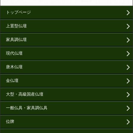
トップページ
上置型仏壇
家具調仏壇
現代仏壇
唐木仏壇
金仏壇
大型・高級国産仏壇
一般仏具・家具調仏具
位牌