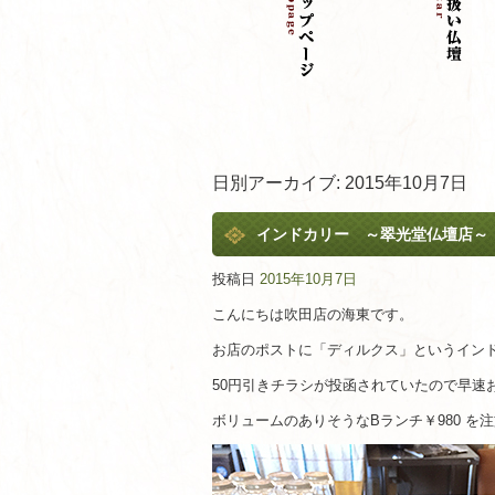
日別アーカイブ:
2015年10月7日
インドカリー ～翠光堂仏壇店～
投稿日
2015年10月7日
こんにちは吹田店の海東です。
お店のポストに「ディルクス」というイン
50円引きチラシが投函されていたので早速
ボリュームのありそうなBランチ￥980 を