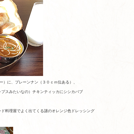
レー）に、プレーンナン（３０ｃｍ位ある）、
ップスみたいなの）チキンティッカにシシカバブ
ンド料理屋でよく出てくる謎のオレンジ色ドレッシング