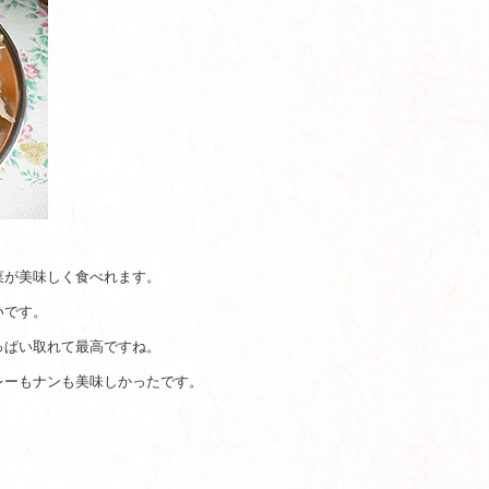
菜が美味しく食べれます。
いです。
っぱい取れて最高ですね。
レーもナンも美味しかったです。