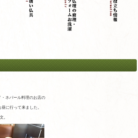
ド・ネパール料理のお店の
お昼に行って来ました。
注文。