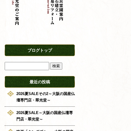
ブログトップ
最近の投稿
2026夏SALEその2～大阪の国産仏
壇専門店・翠光堂～
2026夏SALE～大阪の国産仏壇専
門店・翠光堂～