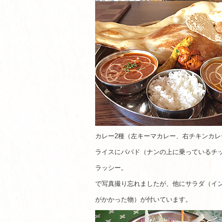
カレー2種（左キーマカレー、右チキンカ
ライスにパパド（ナンの上に乗っているチ
ラッシー。
で写真撮り忘れましたが、他にサラダ（イ
がかかった物）が付いています。