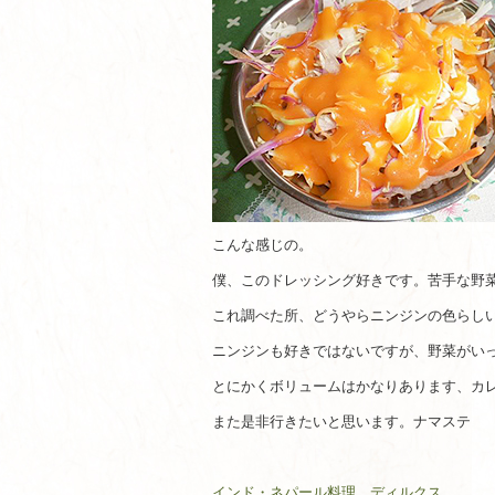
こんな感じの。
僕、このドレッシング好きです。苦手な野
これ調べた所、どうやらニンジンの色らし
ニンジンも好きではないですが、野菜がい
とにかくボリュームはかなりあります、カ
また是非行きたいと思います。ナマステ
インド・ネパール料理 ディルクス