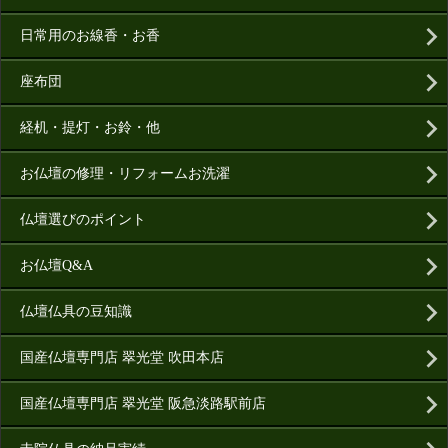
日常用のお線香・お香
座布団
経机・提灯・お鈴・他
お仏壇の修理・リフォームお洗濯
仏壇選びのポイント
お仏壇Q&A
仏壇仏具の豆知識
国産仏壇専門店 翠光堂 吹田本店
国産仏壇専門店 翠光堂 阪急淡路駅前店