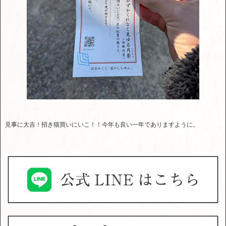
見事に大吉！招き猫買いにいこ！！今年も良い一年でありますように。