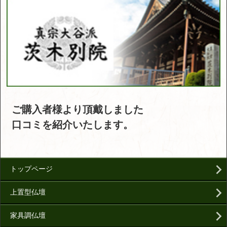
ご購入者様より頂戴しました
口コミを紹介いたします。
トップページ
上置型仏壇
家具調仏壇