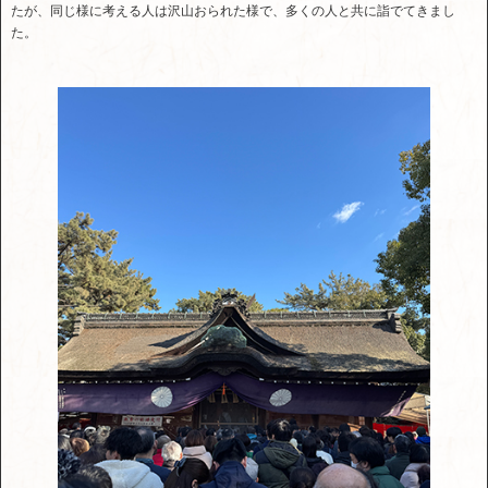
たが、同じ様に考える人は沢山おられた様で、多くの人と共に詣でてきまし
た。