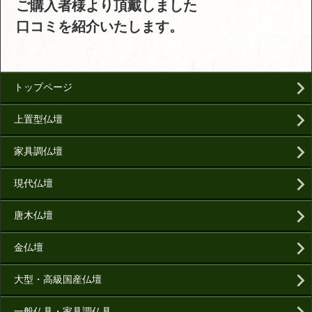
ご購入者様より頂戴しました
口コミを紹介いたします。
トップページ
上置型仏壇
家具調仏壇
現代仏壇
唐木仏壇
金仏壇
大型・高級国産仏壇
一般仏具・家具調仏具