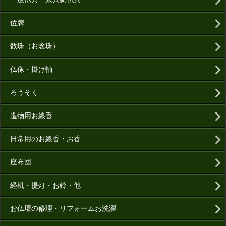
位牌
数珠（お念珠）
仏像・掛け軸
ろうそく
進物用お線香
日常用のお線香・お香
座布団
経机・提灯・お鈴・他
お仏壇の修理・リフォームお洗濯