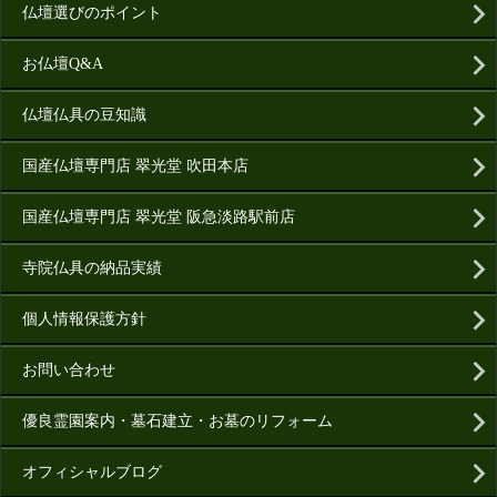
仏壇選びのポイント
お仏壇Q&A
仏壇仏具の豆知識
国産仏壇専門店 翠光堂 吹田本店
国産仏壇専門店 翠光堂 阪急淡路駅前店
寺院仏具の納品実績
個人情報保護方針
お問い合わせ
優良霊園案内・墓石建立・お墓のリフォーム
オフィシャルブログ