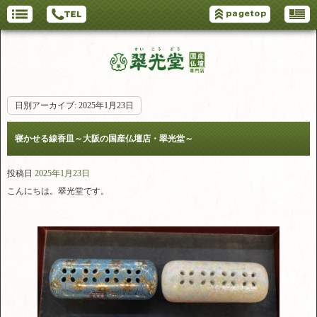
日別アーカイブ:
2025年1月23日
寝かせる線香皿～大阪の国産仏壇店・翠光堂～
投稿日
2025年1月23日
こんにちは。翠光堂です。