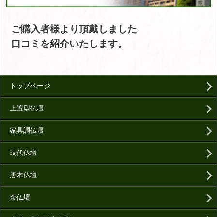
ご購入者様より頂戴しました
口コミを紹介いたします。
トップページ
上置型仏壇
家具調仏壇
現代仏壇
唐木仏壇
金仏壇