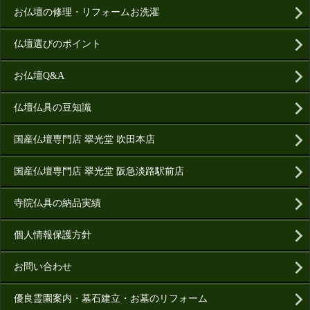
お仏壇の修理・リフォームお洗濯
仏壇選びのポイント
お仏壇Q&A
仏壇仏具の豆知識
国産仏壇専門店 翠光堂 吹田本店
国産仏壇専門店 翠光堂 阪急淡路駅前店
寺院仏具の納品実績
個人情報保護方針
お問い合わせ
優良霊園案内・墓石建立・お墓のリフォーム