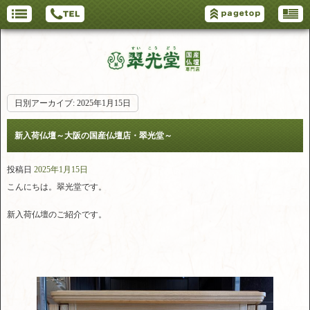
日別アーカイブ:
2025年1月15日
新入荷仏壇～大阪の国産仏壇店・翠光堂～
投稿日
2025年1月15日
こんにちは。翠光堂です。
新入荷仏壇のご紹介です。