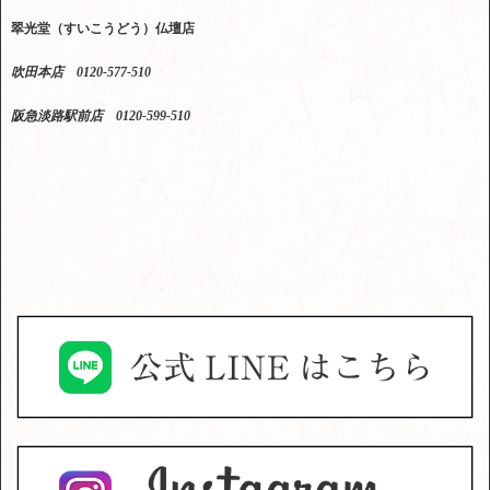
翠光堂（すいこうどう）仏壇店
吹田本店 0120-577-510
阪急淡路駅前店 0120-599-510