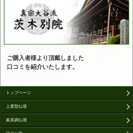
ご購入者様より頂戴しました
口コミを紹介いたします。
トップページ
上置型仏壇
家具調仏壇