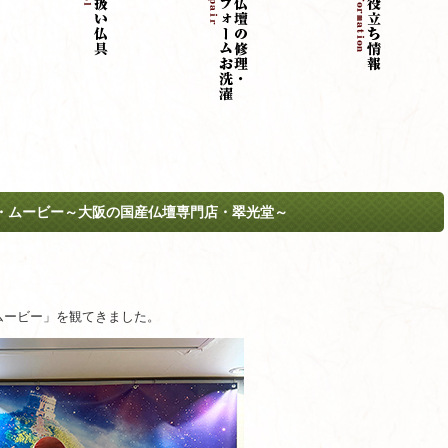
・ムービー～大阪の国産仏壇専門店・翠光堂～
ムービー」を観てきました。