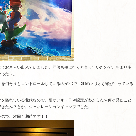
ビでおさらい出来ていました。同僚も観に行くと言っていたので、あまり多
かった～。
を倒そうとコントロールしているのが2Dで、3Dのマリオが飛び回っている
オを離れている世代なので、細かいキャラや設定がわからんｗ何か見たこと
できたん？とか。ジェネレーションギャップでした。
たので、次回も期待です！！