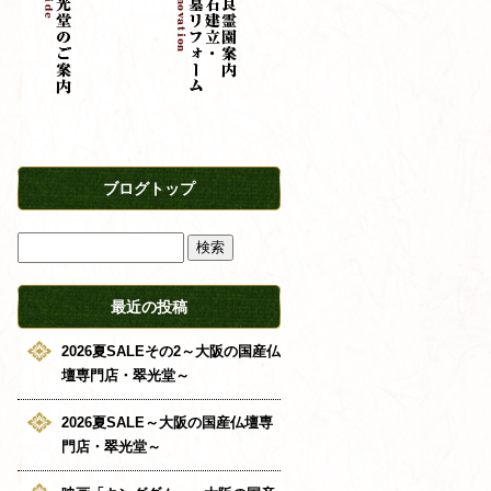
ブログトップ
最近の投稿
2026夏SALEその2～大阪の国産仏
壇専門店・翠光堂～
2026夏SALE～大阪の国産仏壇専
門店・翠光堂～