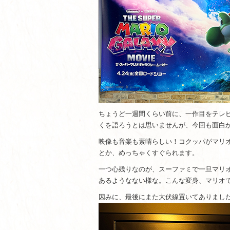
ちょうど一週間くらい前に、一作目をテレ
くを語ろうとは思いませんが、今回も面白
映像も音楽も素晴らしい！コクッパがマリオ
とか、めっちゃくすぐられます。
一つ心残りなのが、スーファミで一旦マリ
あるようなない様な。こんな変身、マリオ
因みに、最後にまた大伏線置いてありまし