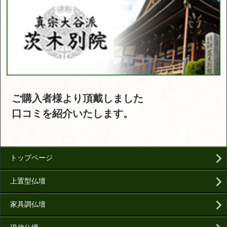
ご購入者様より頂戴しました
口コミを紹介いたします。
トップページ
上置型仏壇
家具調仏壇