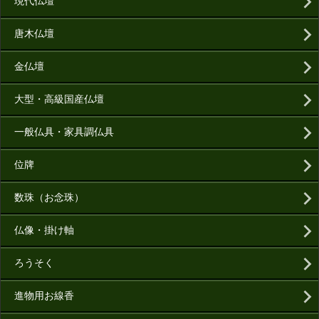
現代仏壇
唐木仏壇
金仏壇
大型・高級国産仏壇
一般仏具・家具調仏具
位牌
数珠（お念珠）
仏像・掛け軸
ろうそく
進物用お線香