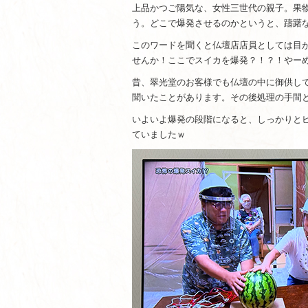
上品かつご陽気な、女性三世代の親子。果
う。どこで爆発させるのかというと、躊躇
このワードを聞くと仏壇店店員としては目
せんか！ここでスイカを爆発？！？！やー
昔、翠光堂のお客様でも仏壇の中に御供し
聞いたことがあります。その後処理の手間
いよいよ爆発の段階になると、しっかりと
ていましたｗ