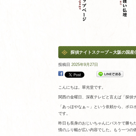
探偵ナイトスクープ～大阪の国産
投稿日
2025年9月27日
こんにちは。翠光堂です。
関西の金曜日、深夜テレビと言えば「探偵
「あっほやなぁ～」という依頼から、ボロ
です。
昨日も長身のおじいちゃんにバスケで勝ち
情のふり幅が広い内容でした。もう一つの