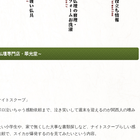
仏壇専門店・翠光堂～
ナイトスクープ」
ボロ泣いちゃう感動依頼まで、泣き笑いして週末を迎えるのが関西人の嗜み
たい小学生や、家で無くした大事な書類探しなど、ナイトスクープらしい感
依頼で、スイカが爆発するのを見てみたいという内容。