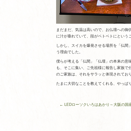
まだまだ、気温は高いので、お仏壇への御
に汁が垂れていて、段がベトベトにという
しかし、スイカを爆発させる場所を「仏間
う理由でした。
僕らが考える「仏間」「仏壇」の本来の意
も、そこに集い、ご先祖様に報告し家族で
のご家族は、それをサラッと体現されてお
たまに大切なことを教えてくれる、やっぱ
←
LEDローソクいろはあかり～大阪の国